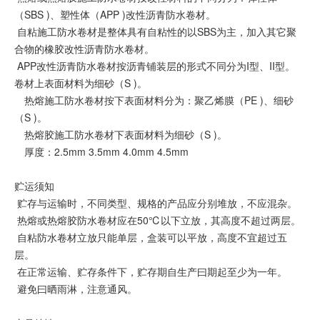
（SBS )、塑性体（APP )改性沥青防水卷材。
自粘施工防水卷材是整体具有自粘性的以SBS为主，加入其它聚
合物的橡胶改性沥青防水卷材。
APP改性沥青防水卷材按沥青铺装层的形式不同分为I型、II型。
卷材上表面材料为细砂（S )。
热熔施工防水卷材按下表面材料分为：聚乙烯膜（PE )、细砂
（S )。
热熔胶施工防水卷材下表面材料为细砂（S )。
厚度：2.5mm 3.5mm 4.0mm 4.5mm
贮运须知
贮存与运输时，不同类型、规格的产品应分别堆放，不应混杂。
热熔或热熔胶防水卷材应在50℃以下立放，其高度不超过两层。
自粘防水卷材立放只能单层，盒装可以平放，高度不宜超过五
层。
在正常运输、贮存条件下，贮存期自生产曰期起至少为一年。
避免曰晒雨淋，注意通风。