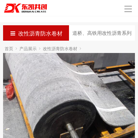
首页
关于我们
改性沥青防水卷材
道桥、高铁用改性沥青系列
新闻动态
首页
产品展示
改性沥青防水卷材
产品展示
道桥、高铁用改性沥青系列
工程案例
生产实力
发货现场
联系我们