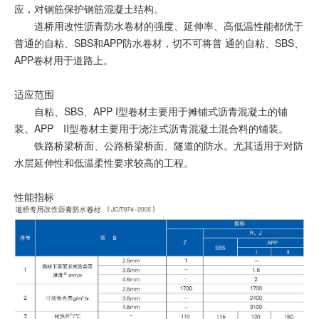
应，对钢筋保护钢筋混凝土结构。
道桥用改性沥青防水卷材的强度、延伸率、高低温性能都优于
普通的自粘、SBS和APP防水卷材，切不可将普 通的自粘、SBS、
APP卷材用于道路上。
适应范围
自粘、SBS、APP I型卷材主要用于摊铺式沥青混凝土的铺
装。APP II型卷材主要用于浇注式沥青混凝土混合料的铺装。
铁路桥梁桥面、公路桥梁桥面、隧道的防水。尤其适用于对防
水层延伸性和低温柔性要求较高的工程。
性能指标