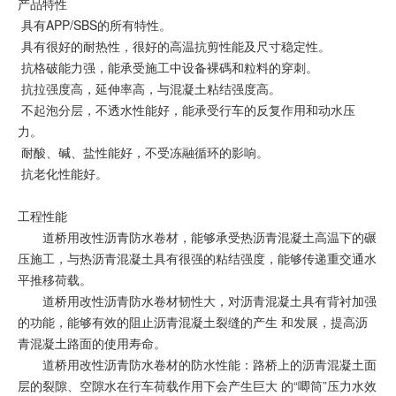
产品特性
具有APP/SBS的所有特性。
具有很好的耐热性，很好的高温抗剪性能及尺寸稳定性。
抗格破能力强，能承受施工中设备裸碼和粒料的穿刺。
抗拉强度高，延伸率高，与混凝土粘结强度高。
不起泡分层，不透水性能好，能承受行车的反复作用和动水压
力。
耐酸、碱、盐性能好，不受冻融循环的影响。
抗老化性能好。
工程性能
道桥用改性沥青防水卷材，能够承受热沥青混凝土高温下的碾
压施工，与热沥青混凝土具有很强的粘结强度，能够传递重交通水
平推移荷载。
道桥用改性沥青防水卷材韧性大，对沥青混凝土具有背衬加强
的功能，能够有效的阻止沥青混凝土裂缝的产生 和发展，提高沥
青混凝土路面的使用寿命。
道桥用改性沥青防水卷材的防水性能：路桥上的沥青混凝土面
层的裂隙、空隙水在行车荷载作用下会产生巨大 的“唧筒”压力水效