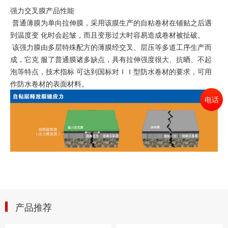
强力交叉膜产品性能
普通薄膜为单向拉伸膜，采用该膜生产的自粘卷材在铺贴之后遇
到温度变 化时会起皱，而且变形过大时容易造成卷材被扯破。
该强力膜由多层特殊配方的薄膜经交叉、层压等多道工序生产而
成，它克 服了普通膜诸多缺点，具有拉伸强度很大、抗晒、不起
泡等特点，技术指标 可达到国标对ＩＩ型防水卷材的要求，可用
作防水卷材的表面材料。
电话
产品推荐