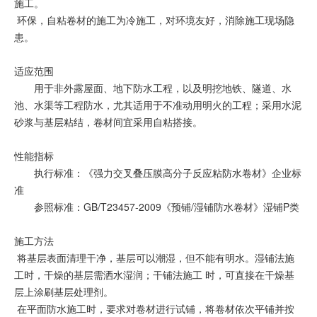
施工。
环保，自粘卷材的施工为冷施工，对环境友好，消除施工现场隐
患。
适应范围
用于非外露屋面、地下防水工程，以及明挖地铁、隧道、水
池、水渠等工程防水，尤其适用于不准动用明火的工程；采用水泥
砂浆与基层粘结，卷材间宜采用自粘搭接。
性能指标
执行标准：《强力交叉叠压膜高分子反应粘防水卷材》企业标
准
参照标准：GB/T23457-2009《预铺/湿铺防水卷材》湿铺P类
施工方法
将基层表面清理干净，基层可以潮湿，但不能有明水。湿铺法施
工时，干燥的基层需洒水湿润；干铺法施工 时，可直接在干燥基
层上涂刷基层处理剂。
在平面防水施工时，要求对卷材进行试铺，将卷材依次平铺并按