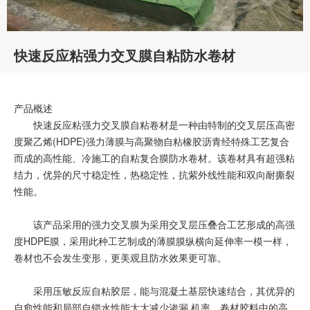
快速反应粘强力交叉膜自粘防水卷材
产品概述
快速反应粘强力交叉膜自粘卷材是一种由特制的交叉层压高密
度聚乙烯(HDPE)强力薄膜与高聚物自粘橡胶沥青经特殊工艺复合
而成的高性能、冷施工的自粘复合膜防水卷材。该卷材具有超强粘
结力，优异的尺寸稳定性，热稳定性，抗紫外线性能和双向耐撕裂
性能。
该产品采用的强力交叉膜为采用交叉层压叠合工艺形成的高强
度HDPE膜，采用此种工艺制成的薄膜膜纵横向延伸率一模一样，
卷材也不会发生变形，更美观且防水效果更可靠。
采用压敏反应自粘胶层，能与混凝土基层快速结合，其优异的
自愈性能和局部自锁水性能大大减少渗漏 机率。卷材胶料中的高