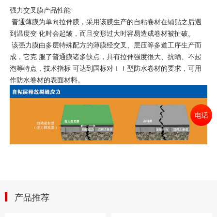
强力交叉膜产品性能
普通薄膜为单向拉伸膜，采用该膜生产的自粘卷材在铺贴之后遇
到温度变 化时会起皱，而且变形过大时容易造成卷材被扯破。
该强力膜由多层特殊配方的薄膜经交叉、层压等多道工序生产而
成，它克 服了普通膜诸多缺点，具有拉伸强度很大、抗晒、不起
泡等特点，技术指标 可达到国标对ＩＩ型防水卷材的要求，可用
作防水卷材的表面材料。
电话
产品推荐